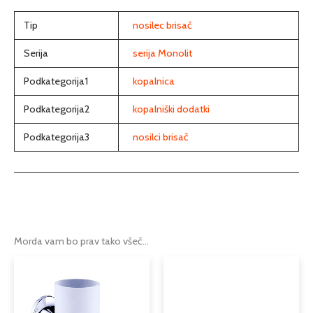
Tip
nosilec brisač
Serija
serija Monolit
Podkategorija1
kopalnica
Podkategorija2
kopalniški dodatki
Podkategorija3
nosilci brisač
Morda vam bo prav tako všeč…