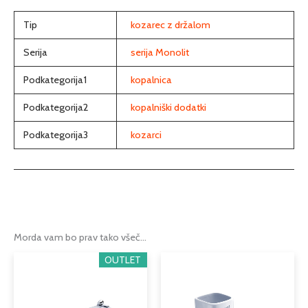
Tip
kozarec z držalom
Serija
serija Monolit
Podkategorija1
kopalnica
Podkategorija2
kopalniški dodatki
Podkategorija3
kozarci
Morda vam bo prav tako všeč…
OUTLET