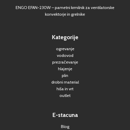
ENGO EFAN-230W – pametni krmilnik za ventilatorske
konvektorje in grelnike
Kategorije
ogrevanje
vodovod
prezračevanje
hlajenje
plin
drobni material
hiša in vrt
outlet
E-stacuna
Blog