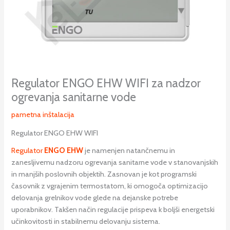
Regulator ENGO EHW WIFI za nadzor
ogrevanja sanitarne vode
pametna inštalacija
Regulator ENGO EHW WIFI
Regulator
ENGO EHW
je namenjen natančnemu in
zanesljivemu nadzoru ogrevanja sanitarne vode v stanovanjskih
in manjših poslovnih objektih. Zasnovan je kot programski
časovnik z vgrajenim termostatom, ki omogoča optimizacijo
delovanja grelnikov vode glede na dejanske potrebe
uporabnikov. Takšen način regulacije prispeva k boljši energetski
učinkovitosti in stabilnemu delovanju sistema.