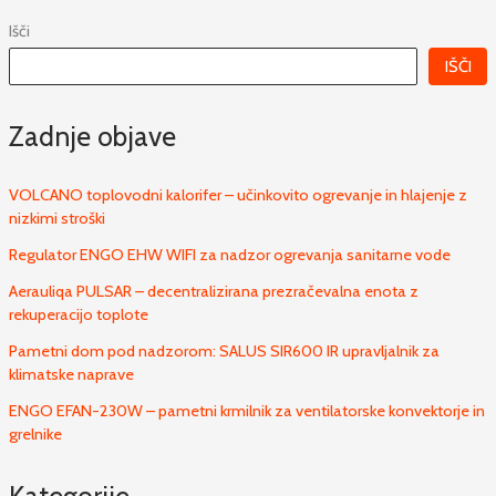
Išči
IŠČI
Zadnje objave
VOLCANO toplovodni kalorifer – učinkovito ogrevanje in hlajenje z
nizkimi stroški
Regulator ENGO EHW WIFI za nadzor ogrevanja sanitarne vode
Aerauliqa PULSAR – decentralizirana prezračevalna enota z
rekuperacijo toplote
Pametni dom pod nadzorom: SALUS SIR600 IR upravljalnik za
klimatske naprave
ENGO EFAN-230W – pametni krmilnik za ventilatorske konvektorje in
grelnike