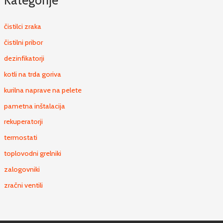
Kategorije
čistilci zraka
čistilni pribor
dezinfikatorji
kotli na trda goriva
kurilna naprave na pelete
pametna inštalacija
rekuperatorji
termostati
toplovodni grelniki
zalogovniki
zračni ventili