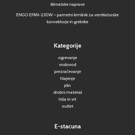
klimatske naprave
ENGO EFAN-230W – pametni krmilnik za ventilatorske
konvektorje in grelnike
Kategorije
ogrevanje
vodovod
prezračevanje
hlajenje
plin
drobni material
hiša in vrt
outlet
E-stacuna