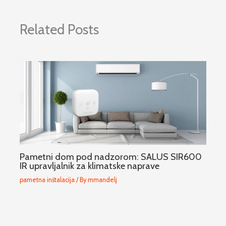
Related Posts
Pametni dom pod nadzorom: SALUS SIR600
IR upravljalnik za klimatske naprave
pametna inštalacija
/ By
mmandelj