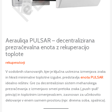
Aerauliqa PULSAR – decentralizirana
prezračevalna enota z rekuperacijo
toplote
rekuperatorji
V sodobnih stanovanjih, kjer je ključna ustrezna izmenjava zraka
in hkrati minimalne toplotne izgube, predstavlja
enota PULSAR
idealno rešitev. Gre za decentraliziran sistem mehanskega
prezračevanja z izmenjavo smeri pretoka zraka („push-pull“
princip) in toplotnim izmenjevalcem, zasnovan za učinkovito
delovanje v enem samem prostoru (npr. dnevna soba, spalnica).