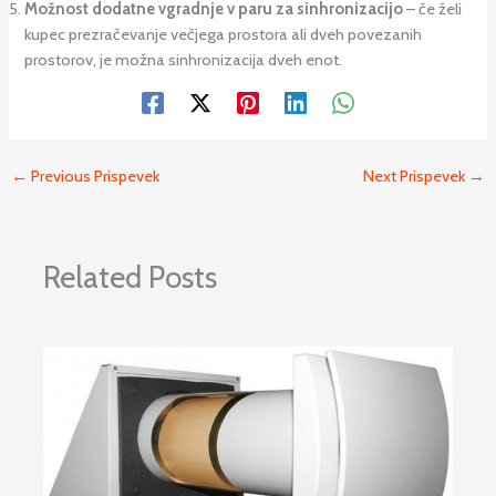
Možnost dodatne vgradnje v paru za sinhronizacijo
– če želi
kupec prezračevanje večjega prostora ali dveh povezanih
prostorov, je možna sinhronizacija dveh enot.
←
Previous Prispevek
Next Prispevek
→
Related Posts