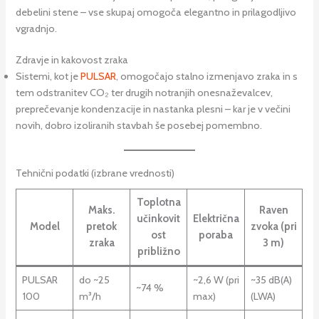
debelini stene – vse skupaj omogoča elegantno in prilagodljivo
vgradnjo.
Zdravje in kakovost zraka
Sistemi, kot je
PULSAR
, omogočajo stalno izmenjavo zraka in s
tem odstranitev CO₂ ter drugih notranjih onesnaževalcev,
preprečevanje kondenzacije in nastanka plesni – kar je v večini
novih, dobro izoliranih stavbah še posebej pomembno.
Tehnični podatki (izbrane vrednosti)
Toplotna
Maks.
Raven
učinkovit
Električna
Model
pretok
zvoka (pri
ost
poraba
zraka
3 m)
približno
PULSAR
do ~25
~2,6 W (pri
~35 dB(A)
~74 %
100
m³/h
max)
(LWA)