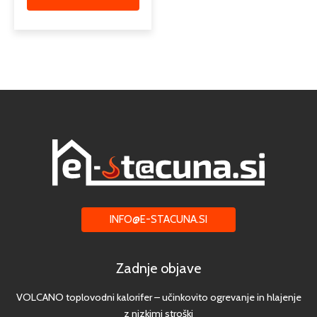
INFO@E-STACUNA.SI
Zadnje objave
VOLCANO toplovodni kalorifer – učinkovito ogrevanje in hlajenje
z nizkimi stroški