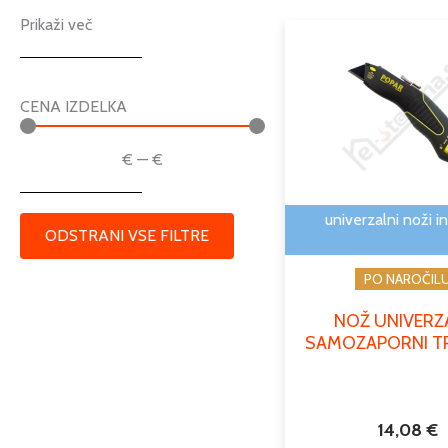
Prikaži več
CENA IZDELKA
€
—
€
univerzalni noži in
ODSTRANI VSE FILTRE
PO NAROČIL
NOŽ UNIVERZ
SAMOZAPORNI T
14,08
€