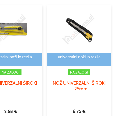
zalni noži in rezila
univerzalni noži in rezila
NA ZALOGI
NA ZALOGI
IVERZALNI ŠIROKI
NOŽ UNIVERZALNI ŠIROKI
– 25mm
2,68
€
6,75
€