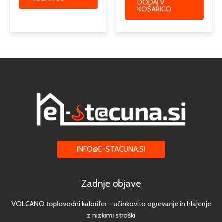
DODAJ V
KOŠARICO
INFO@E-STACUNA.SI
Zadnje objave
VOLCANO toplovodni kalorifer – učinkovito ogrevanje in hlajenje
z nizkimi stroški