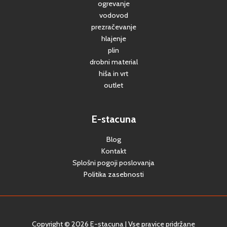
ogrevanje
vodovod
prezračevanje
hlajenje
plin
drobni material
hiša in vrt
outlet
E-stacuna
Blog
Kontakt
Splošni pogoji poslovanja
Politika zasebnosti
Copyright © 2026 E-stacuna | Vse pravice pridržane