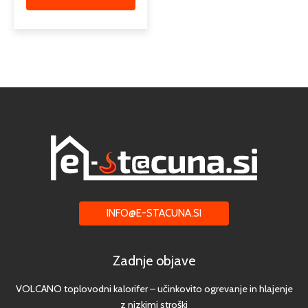
INFO@E-STACUNA.SI
Zadnje objave
VOLCANO toplovodni kalorifer – učinkovito ogrevanje in hlajenje
z nizkimi stroški