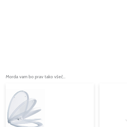
Morda vam bo prav tako všeč…