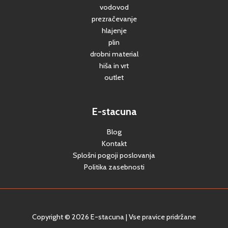
vodovod
prezračevanje
hlajenje
plin
drobni material
hiša in vrt
outlet
E-stacuna
Blog
Kontakt
Splošni pogoji poslovanja
Politika zasebnosti
Copyright © 2026 E-stacuna | Vse pravice pridržane