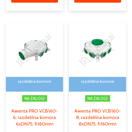
razdelilne komore
razdelilne komore
NA ZALOGI
NA ZALOGI
Awenta PRO VCB160-
Awenta PRO VCB160-
6, razdelilna komora
8, razdelilna komora
6xDN75, fi160mm
8xDN75, fi160mm