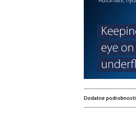
Dodatne podrobnosti
Tip
Podkategorija1