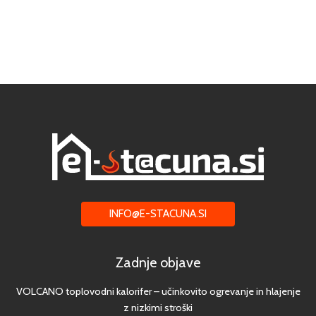
INFO@E-STACUNA.SI
Zadnje objave
VOLCANO toplovodni kalorifer – učinkovito ogrevanje in hlajenje
z nizkimi stroški