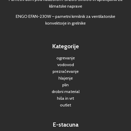
klimatske naprave
ENGO EFAN-230W – pametni krmilnik za ventilatorske
konvektorje in grelnike
Kategorije
ogrevanje
vodovod
prezračevanje
hlajenje
plin
drobni material
hiša in vrt
outlet
E-stacuna