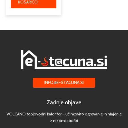
KOŠARICO
INFO@E-STACUNA.SI
Zadnje objave
VOLCANO toplovodni kalorifer – učinkovito ogrevanje in hlajenje
z nizkimi stroški