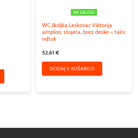
NA ZALOGI
WC školjka Leskovac Viktorija
simplon, stoječa, brez deske – talni
odtok
52,61
€
DODAJ V KOŠARICO