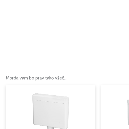
Morda vam bo prav tako všeč…