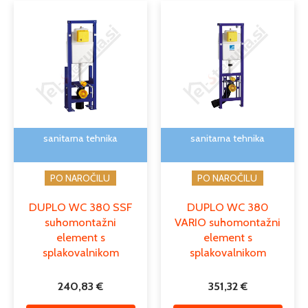
sanitarna tehnika
sanitarna tehnika
PO NAROČILU
PO NAROČILU
DUPLO WC 380 SSF
DUPLO WC 380
suhomontažni
VARIO suhomontažni
element s
element s
splakovalnikom
splakovalnikom
240,83
€
351,32
€