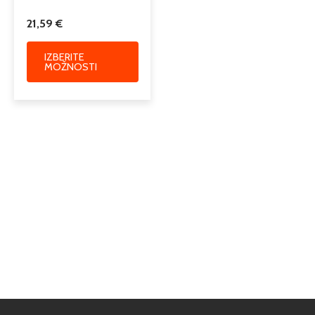
21,59
€
IZBERITE
MOŽNOSTI