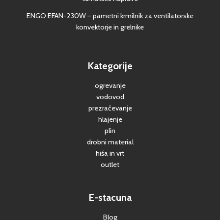
ENGO EFAN-230W – pametni krmilnik za ventilatorske
konvektorje in grelnike
Kategorije
ogrevanje
vodovod
prezračevanje
hlajenje
plin
drobni material
hiša in vrt
outlet
E-stacuna
Blog