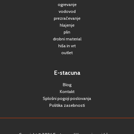
ogrevanje
vodovod
prezračevanje
hlajenje
plin
drobni material
hiša in vrt
outlet
E-stacuna
Blog
Kontakt
Splošni pogoji poslovanja
Politika zasebnosti