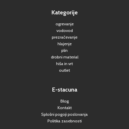
Kategorije
ogrevanje
vodovod
prezračevanje
hlajenje
plin
drobni material
hiša in vrt
outlet
E-stacuna
Blog
Kontakt
Splošni pogoji poslovanja
Politika zasebnosti