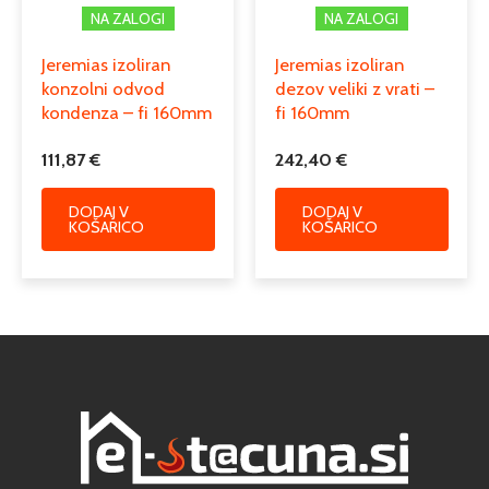
NA ZALOGI
NA ZALOGI
Jeremias izoliran
Jeremias izoliran
konzolni odvod
dezov veliki z vrati –
kondenza – fi 160mm
fi 160mm
111,87
€
242,40
€
DODAJ V
DODAJ V
KOŠARICO
KOŠARICO