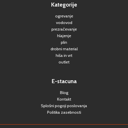
Kategorije
ogrevanje
vodovod
prezračevanje
hlajenje
plin
drobni material
hiša in vrt
outlet
E-stacuna
Blog
Kontakt
Splošni pogoji poslovanja
Politika zasebnosti