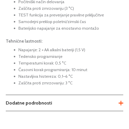
Počitniški način delovanja
Zaščita proti zmrzovanju (3 °C)
TEST funkcija za preverjanje pravilne priključitve
Samodejni preklop poletni/zimski čas
Baterijsko napajanje za enostavno montažo
Tehnične lastnosti:
Napajanje: 2 × AA alkalni bateriji (1,5 V)
Tedensko programiranje
Temperaturni korak: 0,5 °C
Časovni korak programiranja: 10 minut
Nastavljiva histereza: 0,1–6 °C
Zaščita proti zmrzovanju: 3 °C
Dodatne podrobnosti
Možnosti
brezžični
,
žični