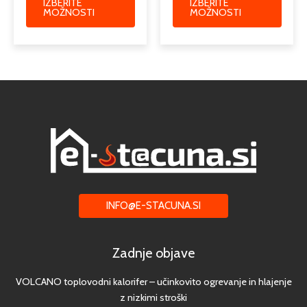
IZBERITE
IZBERITE
MOŽNOSTI
MOŽNOSTI
INFO@E-STACUNA.SI
Zadnje objave
VOLCANO toplovodni kalorifer – učinkovito ogrevanje in hlajenje
z nizkimi stroški