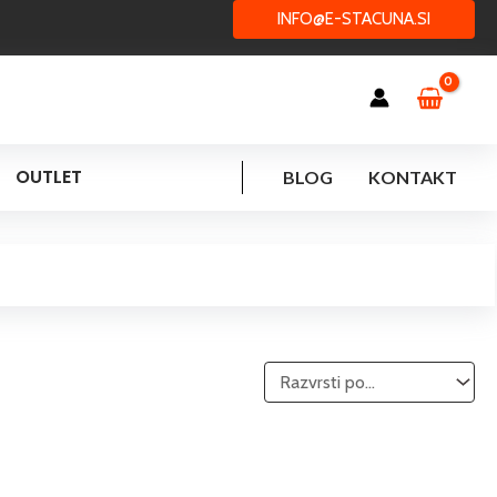
INFO@E-STACUNA.SI
OUTLET
BLOG
KONTAKT