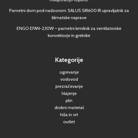
Pametni dom pod nadzorom: SALUS SIR600 IR upravljalnik za
klimatske naprave
ENGO EFAN-230W – pametni krmilnik za ventilatorske
konvektorje in grelnike
Kategorije
ogrevanje
vodovod
prezračevanje
hlajenje
plin
drobni material
hiša in vrt
outlet