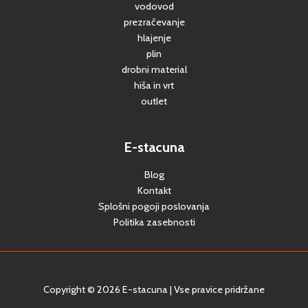
vodovod
prezračevanje
hlajenje
plin
drobni material
hiša in vrt
outlet
E-stacuna
Blog
Kontakt
Splošni pogoji poslovanja
Politika zasebnosti
Copyright © 2026 E-stacuna | Vse pravice pridržane