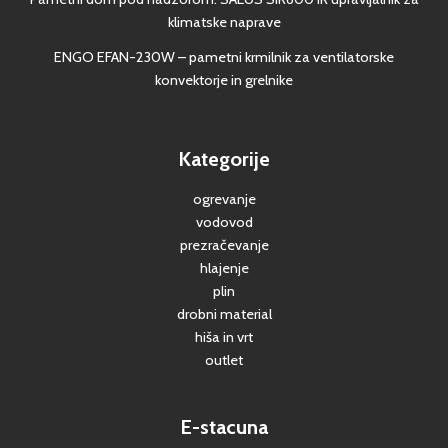
klimatske naprave
ENGO EFAN-230W – pametni krmilnik za ventilatorske
konvektorje in grelnike
Kategorije
ogrevanje
vodovod
prezračevanje
hlajenje
plin
drobni material
hiša in vrt
outlet
E-stacuna