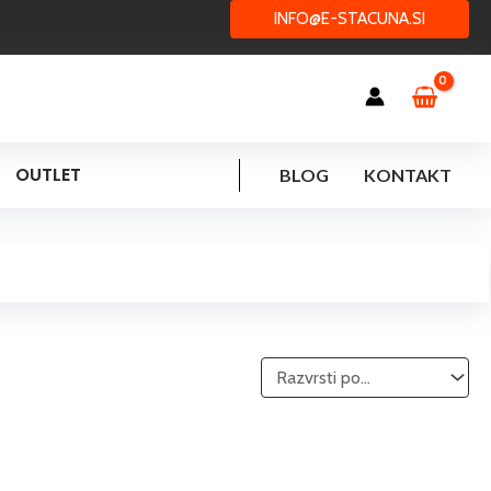
INFO@E-STACUNA.SI
OUTLET
BLOG
KONTAKT