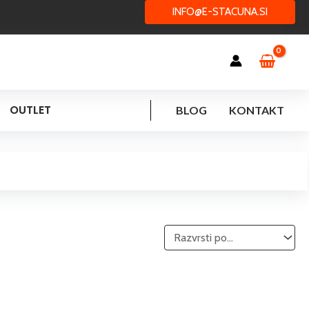
INFO@E-STACUNA.SI
OUTLET
BLOG
KONTAKT