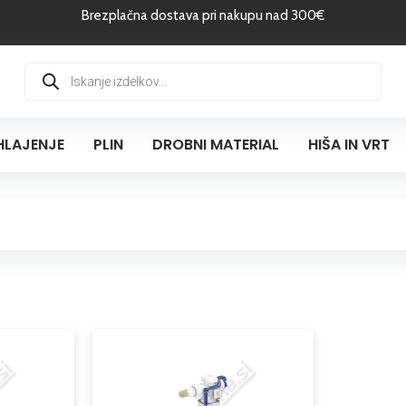
Brezplačna dostava pri nakupu nad 300€
Products
search
HLAJENJE
PLIN
DROBNI MATERIAL
HIŠA IN VRT