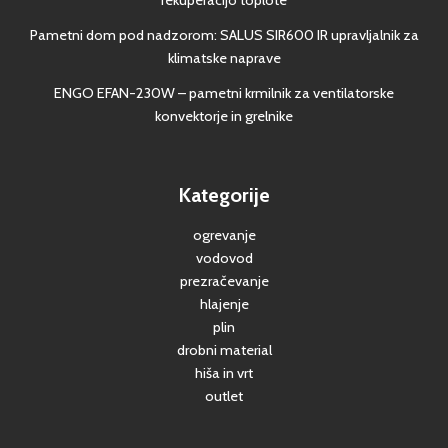
Pametni dom pod nadzorom: SALUS SIR600 IR upravljalnik za
klimatske naprave
ENGO EFAN-230W – pametni krmilnik za ventilatorske
konvektorje in grelnike
Kategorije
ogrevanje
vodovod
prezračevanje
hlajenje
plin
drobni material
hiša in vrt
outlet