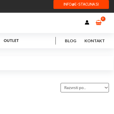
INFO@E-STACUNA.SI
OUTLET
BLOG
KONTAKT