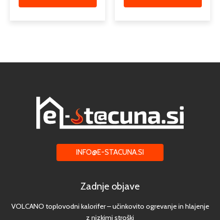
INFO@E-STACUNA.SI
Zadnje objave
VOLCANO toplovodni kalorifer – učinkovito ogrevanje in hlajenje
z nizkimi stroški