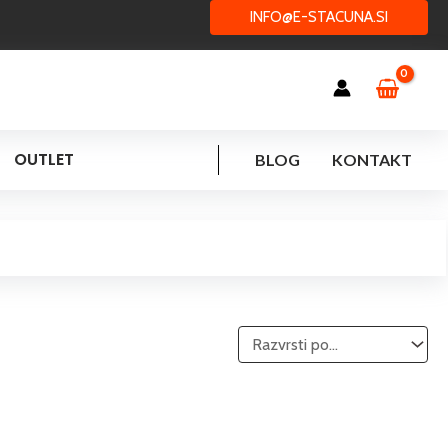
INFO@E-STACUNA.SI
OUTLET
BLOG
KONTAKT