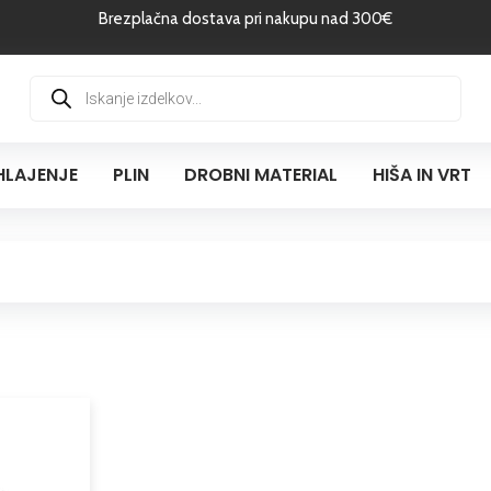
Brezplačna dostava pri nakupu nad 300€
Products
search
HLAJENJE
PLIN
DROBNI MATERIAL
HIŠA IN VRT