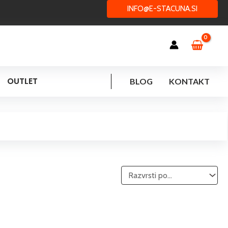
INFO@E-STACUNA.SI
OUTLET
BLOG
KONTAKT