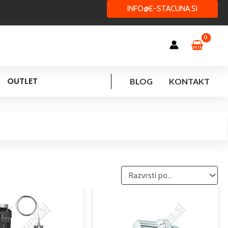
INFO@E-STACUNA.SI
OUTLET
BLOG
KONTAKT