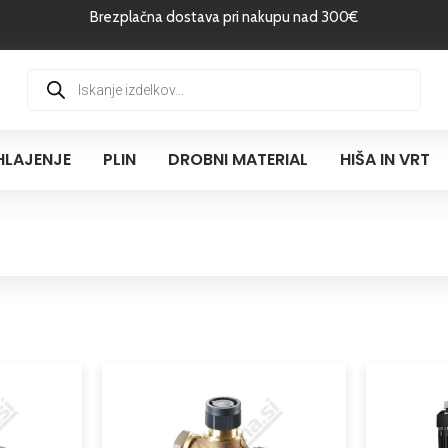
Brezplačna dostava pri nakupu nad 300€
Products
search
HLAJENJE
PLIN
DROBNI MATERIAL
HIŠA IN VRT