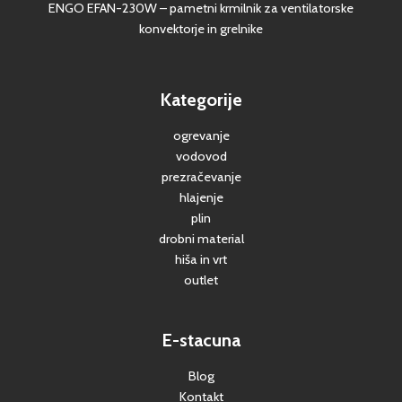
ENGO EFAN-230W – pametni krmilnik za ventilatorske
konvektorje in grelnike
Kategorije
ogrevanje
vodovod
prezračevanje
hlajenje
plin
drobni material
hiša in vrt
outlet
E-stacuna
Blog
Kontakt