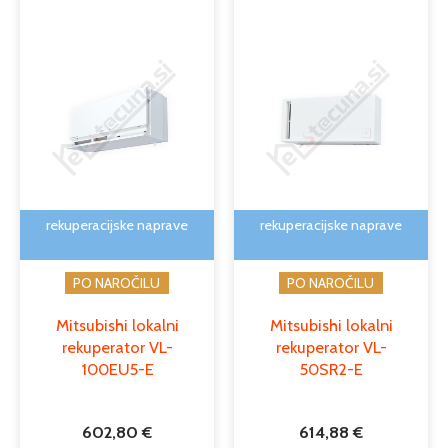
rekuperacijske naprave
rekuperacijske naprave
PO NAROČILU
PO NAROČILU
Mitsubishi lokalni
Mitsubishi lokalni
rekuperator VL-
rekuperator VL-
100EU5-E
50SR2-E
602,80
€
614,88
€