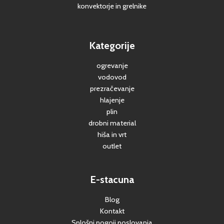
konvektorje in grelnike
Kategorije
ogrevanje
vodovod
prezračevanje
hlajenje
plin
drobni material
hiša in vrt
outlet
E-stacuna
Blog
Kontakt
Splošni pogoji poslovanja