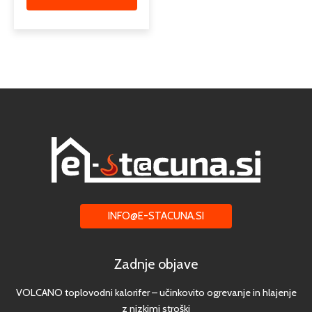
INFO@E-STACUNA.SI
Zadnje objave
VOLCANO toplovodni kalorifer – učinkovito ogrevanje in hlajenje
z nizkimi stroški