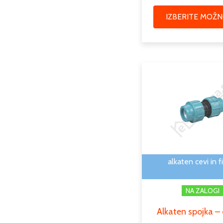
IZBERITE MOŽN
alkaten cevi in fi
NA ZALOGI
Alkaten spojka –