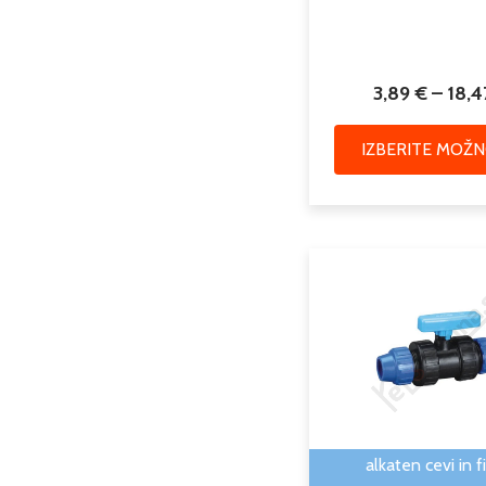
3,89
€
–
18,
IZBERITE MOŽN
alkaten cevi in fi