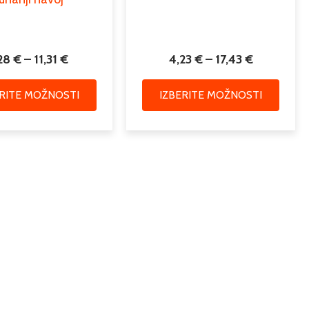
,28
€
–
11,31
€
4,23
€
–
17,43
€
ERITE MOŽNOSTI
IZBERITE MOŽNOSTI