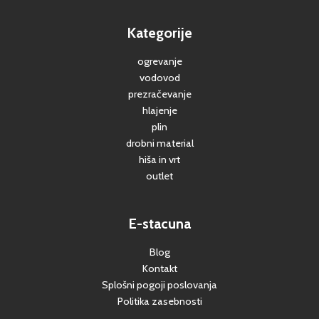
Kategorije
ogrevanje
vodovod
prezračevanje
hlajenje
plin
drobni material
hiša in vrt
outlet
E-stacuna
Blog
Kontakt
Splošni pogoji poslovanja
Politika zasebnosti