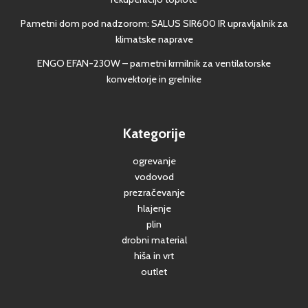
Pametni dom pod nadzorom: SALUS SIR600 IR upravljalnik za
klimatske naprave
ENGO EFAN-230W – pametni krmilnik za ventilatorske
konvektorje in grelnike
Kategorije
ogrevanje
vodovod
prezračevanje
hlajenje
plin
drobni material
hiša in vrt
outlet