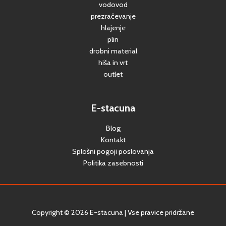
vodovod
prezračevanje
hlajenje
plin
drobni material
hiša in vrt
outlet
E-stacuna
Blog
Kontakt
Splošni pogoji poslovanja
Politika zasebnosti
Copyright © 2026 E-stacuna | Vse pravice pridržane