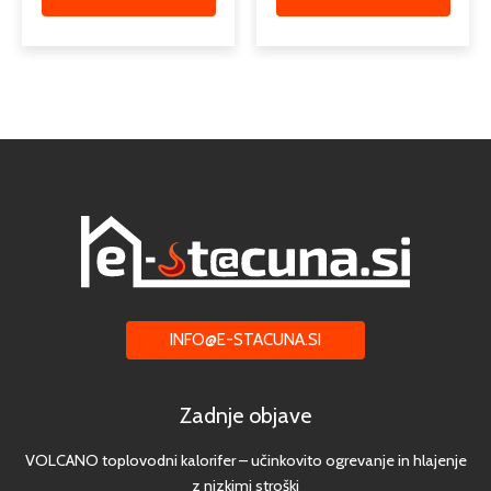
INFO@E-STACUNA.SI
Zadnje objave
VOLCANO toplovodni kalorifer – učinkovito ogrevanje in hlajenje
z nizkimi stroški