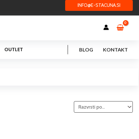
INFO@E-STACUNA.SI
OUTLET
BLOG
KONTAKT