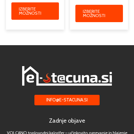
IZBERITE
IZBERITE
MOŽNOSTI
MOŽNOSTI
INFO@E-STACUNA.SI
Zadnje objave
VOLCANO toplovodni kalorifer – učinkovito ogrevanje in hlajenje