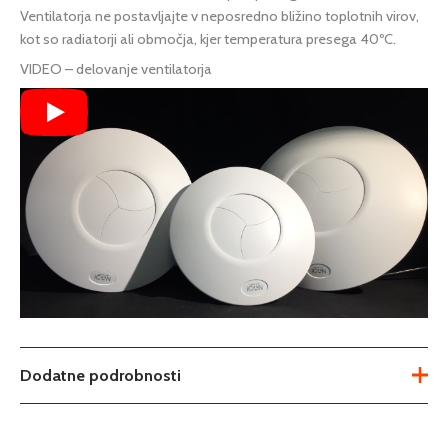
Ventilatorja ne postavljajte v neposredno bližino toplotnih virov,
kot so radiatorji ali območja, kjer temperatura presega 40ºC.
VIDEO – delovanje ventilatorja
Dodatne podrobnosti
Tip
aksialni ventilator