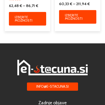
60,33
€
–
211,94
€
62,48
€
–
86,71
€
IZBERITE
IZBERITE
MOŽNOSTI
MOŽNOSTI
INFO@E-STACUNA.SI
Zadnje objave