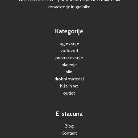
konvektorje in grelnike
Kategorije
ogrevanje
vodovod
prezračevanje
hlajenje
plin
drobni material
hiša in vrt
outlet
E-stacuna
Blog
Kontakt