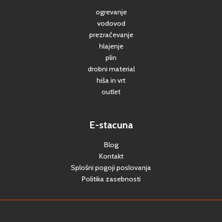
ogrevanje
vodovod
prezračevanje
hlajenje
plin
drobni material
hiša in vrt
outlet
E-stacuna
Blog
Kontakt
Splošni pogoji poslovanja
Politika zasebnosti