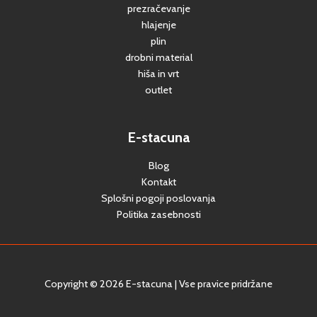
prezračevanje
hlajenje
plin
drobni material
hiša in vrt
outlet
E-stacuna
Blog
Kontakt
Splošni pogoji poslovanja
Politika zasebnosti
Copyright © 2026 E-stacuna | Vse pravice pridržane