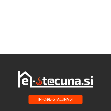
INFO@E-STACUNA.SI