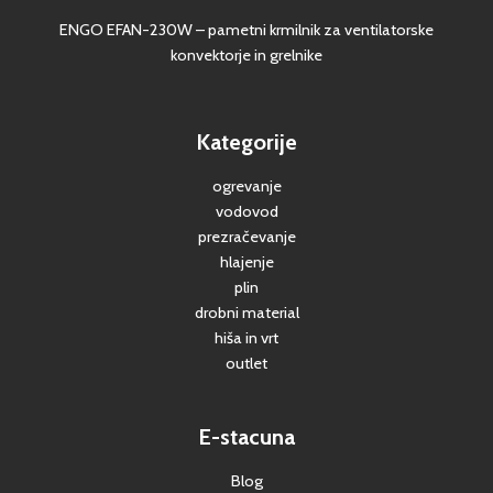
ENGO EFAN-230W – pametni krmilnik za ventilatorske
konvektorje in grelnike
Kategorije
ogrevanje
vodovod
prezračevanje
hlajenje
plin
drobni material
hiša in vrt
outlet
E-stacuna
Blog